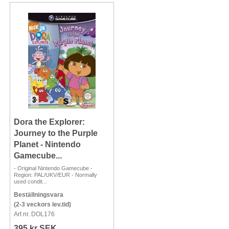
Dora the Explorer:
Journey to the Purple
Planet - Nintendo
Gamecube...
- Original Nintendo Gamecube -
Region: PAL/UKV/EUR - Normally
used condit...
Beställningsvara
(2-3 veckors lev.tid)
Art nr. DOL176
395 kr SEK