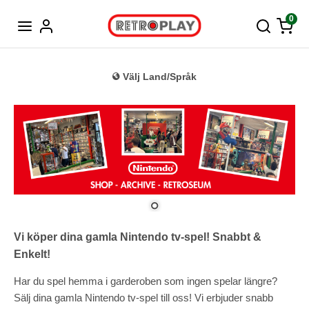
Tyska
0
Välj Land/Språk
Vi köper dina gamla Nintendo tv-spel! Snabbt &
Enkelt!
Har du spel hemma i garderoben som ingen spelar längre?
Sälj dina gamla Nintendo tv-spel till oss! Vi erbjuder snabb