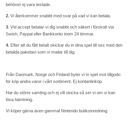
behöver ej vara testade.
2.
Vi återkommer snabbt med svar på vad vi kan betala.
3
. Vid accept betalar vi dig snabbt och säkert i förskott via
Swish, Paypal eller Bankkonto inom 24 timmar.
4.
Efter att du fått betalt skickar du in dina spel till oss med den
betalda paketavi som vi mailar till dig.
Från Danmark, Norge och Finland byter vi in spel mot tillgodo
för köp andra varor i vårt sortiment. Ej kontantinköp.
Har du större samling och ej vill skicka så ser vi om vi kan
lösa hämtning.
Vi köper gärna även gammal Nintendo butiksinredning.