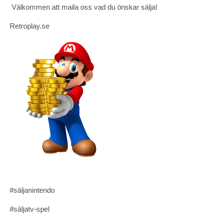
Välkommen att maila oss vad du önskar sälja!
Retroplay.se
#säljanintendo
#säljatv-spel