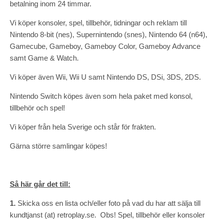
betalning inom 24 timmar.
Vi köper konsoler, spel, tillbehör, tidningar och reklam till
Nintendo 8-bit (nes), Supernintendo (snes), Nintendo 64 (n64),
Gamecube, Gameboy, Gameboy Color, Gameboy Advance
samt Game & Watch.
Vi köper även Wii, Wii U samt Nintendo DS, DSi, 3DS, 2DS.
Nintendo Switch köpes även som hela paket med konsol,
tillbehör och spel!
Vi köper från hela Sverige och står för frakten.
Gärna större samlingar köpes!
Så här går det till:
1.
Skicka oss en lista och/eller foto på vad du har att sälja till
kundtjanst (at) retroplay.se. Obs! Spel, tillbehör eller konsoler