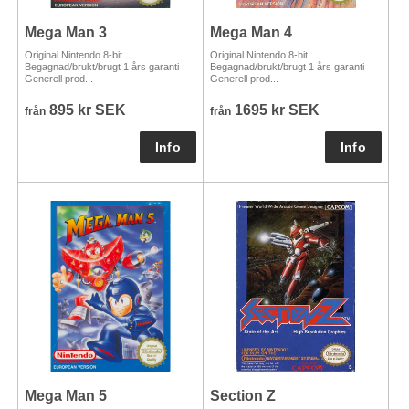
Mega Man 3
Mega Man 4
Original Nintendo 8-bit
Original Nintendo 8-bit
Begagnad/brukt/brugt 1 års garanti
Begagnad/brukt/brugt 1 års garanti
Generell prod...
Generell prod...
895 kr SEK
1695 kr SEK
från
från
Mega Man 5
Section Z