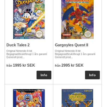
Duck Tales 2
Gargoyles Quest II
Original Nintendo 8-bit
Original Nintendo 8-bit
Begagnad/brukt/brugt 1 års garanti
Begagnad/brukt/brugt 1 års garanti
Generell prod...
Generell prod...
1995 kr SEK
2995 kr SEK
från
från