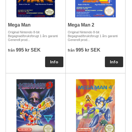
Mega Man
Mega Man 2
Original Nintendo 8-bit
Original Nintendo 8-bit
Begagnad/brukt/brugt 1 års garanti
Begagnad/brukt/brugt 1 års garanti
Generell prod...
Generell prod...
995 kr SEK
995 kr SEK
från
från