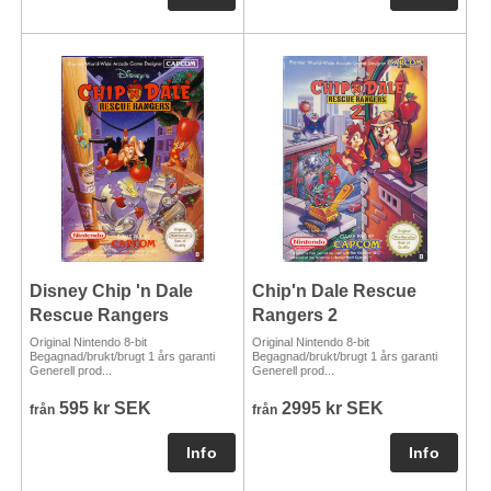
Disney Chip 'n Dale
Chip'n Dale Rescue
Rescue Rangers
Rangers 2
Original Nintendo 8-bit
Original Nintendo 8-bit
Begagnad/brukt/brugt 1 års garanti
Begagnad/brukt/brugt 1 års garanti
Generell prod...
Generell prod...
595 kr SEK
2995 kr SEK
från
från