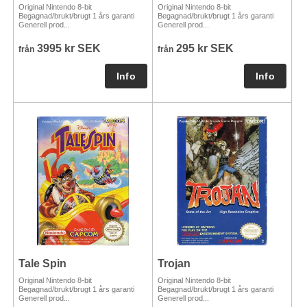
Original Nintendo 8-bit
Original Nintendo 8-bit
Begagnad/brukt/brugt 1 års garanti
Begagnad/brukt/brugt 1 års garanti
Generell prod...
Generell prod...
3995 kr SEK
295 kr SEK
från
från
Tale Spin
Trojan
Original Nintendo 8-bit
Original Nintendo 8-bit
Begagnad/brukt/brugt 1 års garanti
Begagnad/brukt/brugt 1 års garanti
Generell prod...
Generell prod...