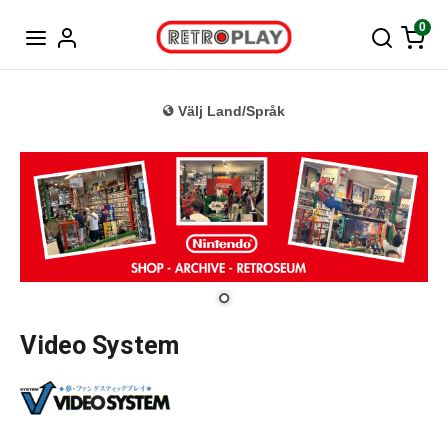
Tyska
0
Välj Land/Språk
Video System