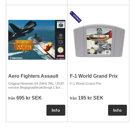
Aero Fighters Assault
F-1 World Grand Prix
Original Nintendo 64 (N64) PAL / EUR
F-1 World Grand Prix
version Begagnad/brukt/brugt 1 års ...
695 kr SEK
195 kr SEK
från
från