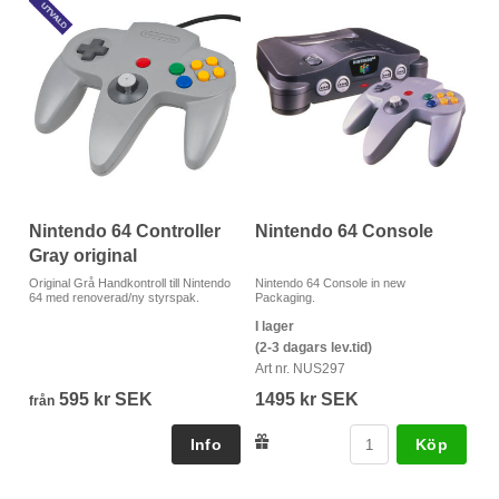
Nintendo 64 Controller
Nintendo 64 Console
Gray original
Original Grå Handkontroll till Nintendo
Nintendo 64 Console in new
64 med renoverad/ny styrspak.
Packaging.
I lager
(2-3 dagars lev.tid)
Art nr. NUS297
595 kr SEK
1495 kr SEK
från
Köp