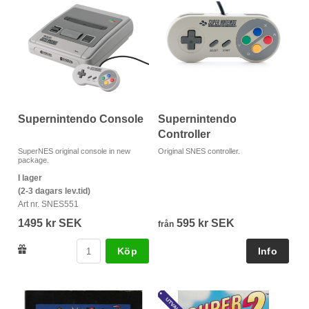
Supernintendo Console
Supernintendo
Controller
SuperNES original console in new
Original SNES controller.
package.
I lager
(2-3 dagars lev.tid)
Art nr. SNES551
1495 kr SEK
595 kr SEK
från
Köp