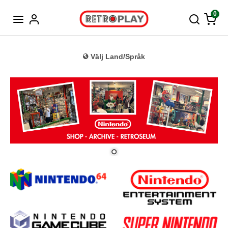
Tyska
0
Välj Land/Språk