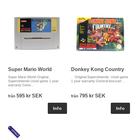
Super Mario World
Donkey Kong Country
Super Mario World Original
Original Supernintendo Used game
Supernintendo Used game 1 year
1 year warranty General box/cart ...
warranty Gene...
595 kr SEK
795 kr SEK
från
från