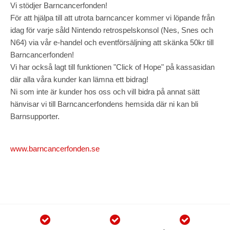
Vi stödjer Barncancerfonden!
För att hjälpa till att utrota barncancer kommer vi löpande från
idag för varje såld Nintendo retrospelskonsol (Nes, Snes och
N64) via vår e-handel och eventförsäljning att skänka 50kr till
Barncancerfonden!
Vi har också lagt till funktionen "Click of Hope" på kassasidan
där alla våra kunder kan lämna ett bidrag!
Ni som inte är kunder hos oss och vill bidra på annat sätt
hänvisar vi till Barncancerfondens hemsida där ni kan bli
Barnsupporter.
www.barncancerfonden.se