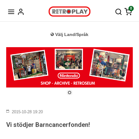
Tyska
0
Välj Land/Språk
2015-10-28 19:20
Vi stödjer Barncancerfonden!