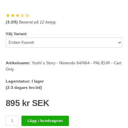
(
3.3
/5)
Baserat på
12
betyg.
Välj Variant:
Artikelnamn:
Yoshi´s Story - Nintendo 64/N64 - PAL/EUR - Cart
Only
Lagerstatus:
I lager
(2-3 dagars lev.tid)
895 kr SEK
Lägg i kundvagnen