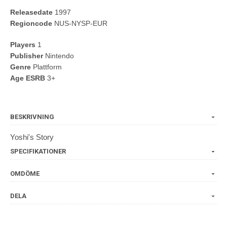
Releasedate
1997
Regioncode
NUS-NYSP-EUR
Players
1
Publisher
Nintendo
Genre
Plattform
Age ESRB
3+
BESKRIVNING
Yoshi's Story
SPECIFIKATIONER
OMDÖME
DELA