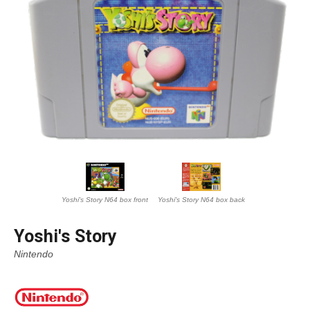
Yoshi's Story N64 box front
Yoshi's Story N64 box back
Yoshi's Story
Nintendo