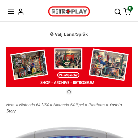
Tyska
0
Välj Land/Språk
Hem
»
Nintendo 64 N64
»
Nintendo 64 Spel
»
Plattform
» Yoshi's
Story