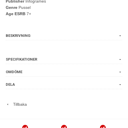
Publisher
Infogrames
Genre
Pussel
Age ESRB
7+
BESKRIVNING
SPECIFIKATIONER
OMDÖME
DELA
Tillbaka