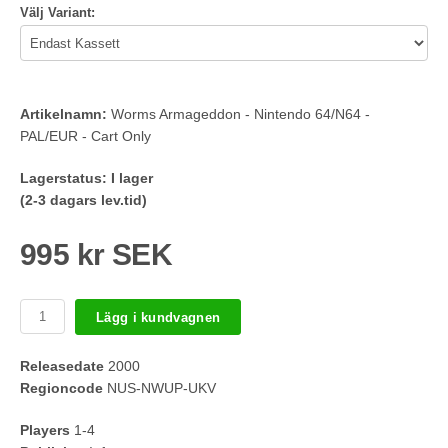
Välj Variant:
Artikelnamn:
Worms Armageddon - Nintendo 64/N64 -
PAL/EUR - Cart Only
Lagerstatus:
I lager
(2-3 dagars lev.tid)
995 kr SEK
Lägg i kundvagnen
Releasedate
2000
Regioncode
NUS-NWUP-UKV
Players
1-4