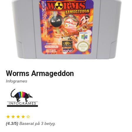
Worms Armageddon
Infogrames
(
4.3
/5)
Baserat på
3
betyg.