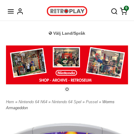
Tyska
0
Välj Land/Språk
Hem
»
Nintendo 64 N64
»
Nintendo 64 Spel
»
Pussel
» Worms
Armageddon