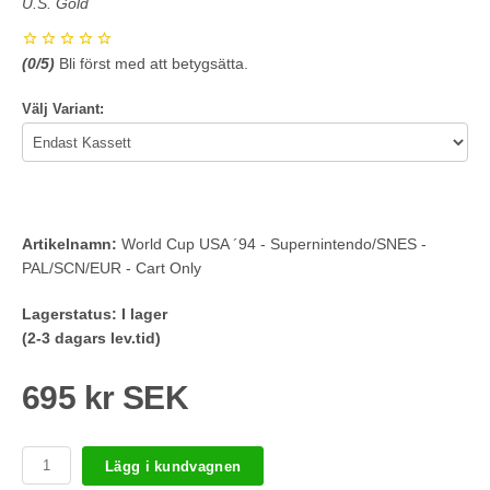
U.S. Gold
(
0
/5)
Bli först med att betygsätta.
Välj Variant:
Artikelnamn:
World Cup USA ´94 - Supernintendo/SNES -
PAL/SCN/EUR - Cart Only
Lagerstatus:
I lager
(2-3 dagars lev.tid)
695 kr SEK
Lägg i kundvagnen