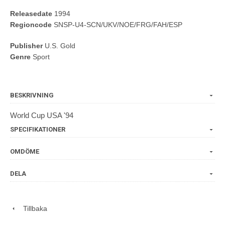
Releasedate
1994
Regioncode
SNSP-U4-SCN/UKV/NOE/FRG/FAH/ESP
Publisher
U.S. Gold
Genre
Sport
BESKRIVNING
World Cup USA '94
SPECIFIKATIONER
OMDÖME
DELA
Tillbaka