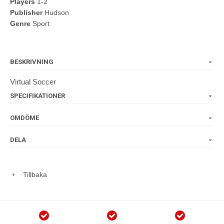
Players
1-2
Publisher
Hudson
Genre
Sport
BESKRIVNING
Virtual Soccer
SPECIFIKATIONER
OMDÖME
DELA
Tillbaka