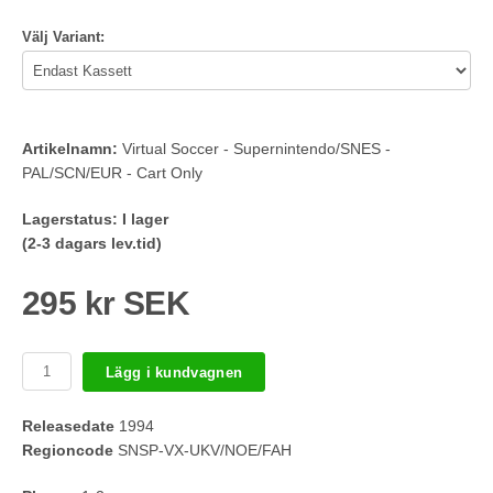
Välj Variant:
Artikelnamn:
Virtual Soccer - Supernintendo/SNES -
PAL/SCN/EUR - Cart Only
Lagerstatus:
I lager
(2-3 dagars lev.tid)
295 kr SEK
Lägg i kundvagnen
Releasedate
1994
Regioncode
SNSP-VX-UKV/NOE/FAH