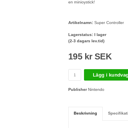
en minioystick!
Artikelnamn:
Super Controller
Lagerstatus:
I lager
(2-3 dagars lev.tid)
195 kr SEK
Lägg i kundva
Publisher
Nintendo
Beskrivning
Specifikat