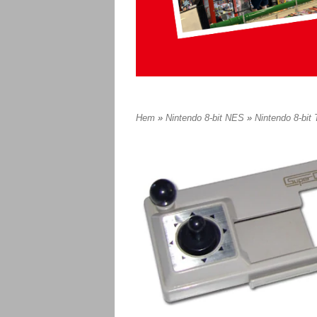
Hem
»
Nintendo 8-bit NES
»
Nintendo 8-bit 