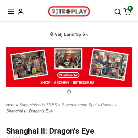
Tyska
0
Välj Land/Språk
Hem
»
Supernintendo SNES
»
Supernintendo Spel
»
Pussel
»
Shanghai II: Dragon's Eye
Shanghai II: Dragon's Eye