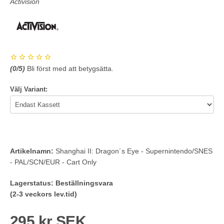
Activision
(
0
/5)
Bli först med att betygsätta.
Välj Variant:
Artikelnamn:
Shanghai II: Dragon´s Eye - Supernintendo/SNES
- PAL/SCN/EUR - Cart Only
Lagerstatus:
Beställningsvara
(2-3 veckors lev.tid)
295 kr SEK