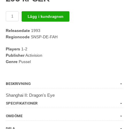
Lägg i kundvagnen
Releasedate
1993
Regioncode
SNSP-DE-FAH
Players
1-2
Publisher
Activision
Genre
Pussel
BESKRIVNING
Shanghai II: Dragon's Eye
SPECIFIKATIONER
OMDÖME
DELA