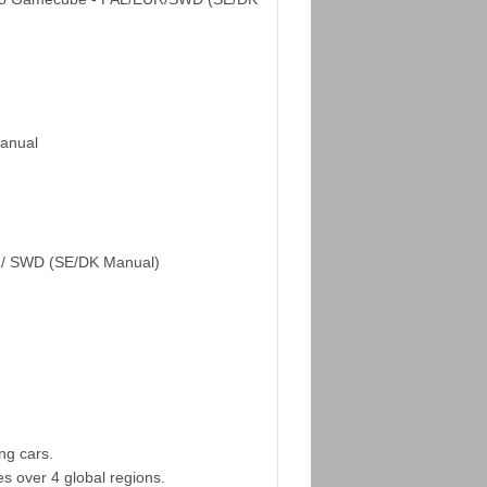
Manual
/ SWD (SE/DK Manual)
ing cars.
ies over 4 global regions.