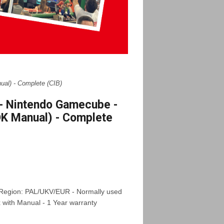
al) - Complete (CIB)
 - Nintendo Gamecube -
K Manual) - Complete
 Region: PAL/UKV/EUR - Normally used
x with Manual - 1 Year warranty