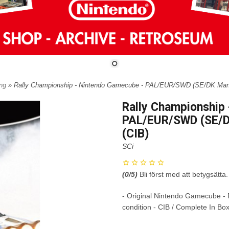
ing
» Rally Championship - Nintendo Gamecube - PAL/EUR/SWD (SE/DK Manu
Rally Championship
PAL/EUR/SWD (SE/D
(CIB)
SCi
(
0
/5)
Bli först med att betygsätta.
- Original Nintendo Gamecube -
condition - CIB / Complete In Bo