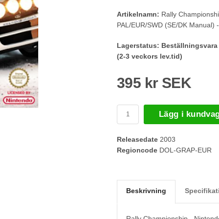
Artikelnamn:
Rally Championshi
PAL/EUR/SWD (SE/DK Manual) -
Lagerstatus:
Beställningsvara
(2-3 veckors lev.tid)
395 kr SEK
Lägg i kundva
Releasedate
2003
Regioncode
DOL-GRAP-EUR
Beskrivning
Specifikat
Rally Championship - Ninte