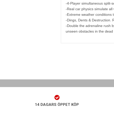
-4-Player simultaneous split-s
-Real car physics simulate all
-Extreme weather conditions tes
-Dings, Dents & Destruction. 
-Double the adrenaline rush 
unseen obstacles in the dead 
14 DAGARS ÖPPET KÖP