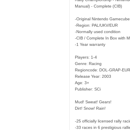
Manual) - Complete (CIB)
-Original Nintendo Gamecube
-Region: PAL/UKV/EUR
-Normally used condition
-CIB / Complete In Box with 
-1 Year warranty
Players: 1-4
Genre: Racing
Regioncode: DOL-GRAP-EUR
Release Year: 2003
Age: 3+
Publisher: SCi
Mud! Sweat! Gears!
Dirt! Snow! Rain!
-25 officially licensed rally rac
-33 races in 6 prestigious rall