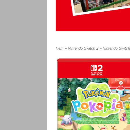
Hem
»
Nintendo Switch 2
»
Nintendo Switc