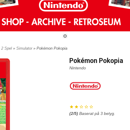
h 2 Spel
»
Simulator
» Pokémon Pokopia
Pokémon Pokopia
Nintendo
(
2
/5)
Baserat på
3
betyg.