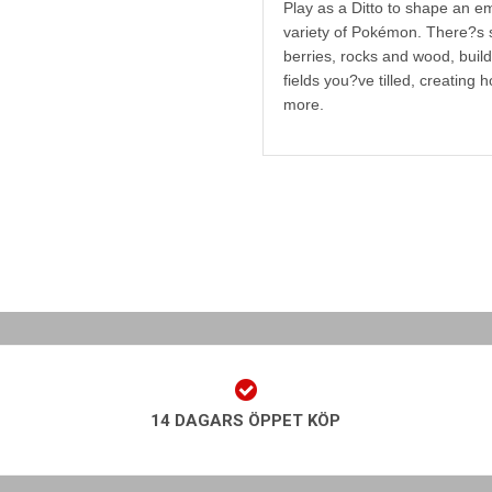
Play as a Ditto to shape an em
variety of Pokémon. There?s s
berries, rocks and wood, build
fields you?ve tilled, creatin
more.
14 DAGARS ÖPPET KÖP