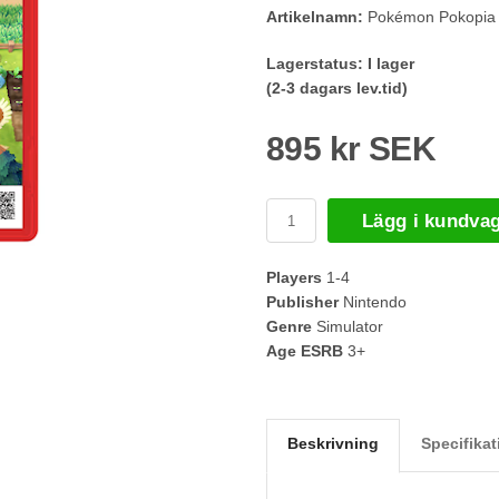
Artikelnamn:
Pokémon Pokopia
Lagerstatus:
I lager
(2-3 dagars lev.tid)
895 kr SEK
Lägg i kundva
Players
1-4
Publisher
Nintendo
Genre
Simulator
Age ESRB
3+
Beskrivning
Specifikat