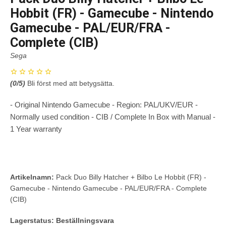
Hobbit (FR) - Gamecube - Nintendo
Gamecube - PAL/EUR/FRA -
Complete (CIB)
Sega
(
0
/5)
Bli först med att betygsätta.
- Original Nintendo Gamecube - Region: PAL/UKV/EUR -
Normally used condition - CIB / Complete In Box with Manual -
1 Year warranty
Artikelnamn:
Pack Duo Billy Hatcher + Bilbo Le Hobbit (FR) -
Gamecube - Nintendo Gamecube - PAL/EUR/FRA - Complete
(CIB)
Lagerstatus:
Beställningsvara