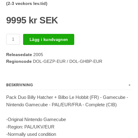
(2-3 veckors lev.tid)
9995 kr SEK
Lägg i kundvagnen
Releasedate
2005
Regioncode
DOL-GEZP-EUR / DOL-GHBP-EUR
BESKRIVNING
Pack Duo Billy Hatcher + Bilbo Le Hobbit (FR) - Gamecube -
Nintendo Gamecube - PAL/EUR/FRA - Complete (CIB)
-Original Nintendo Gamecube
-Region: PAL/UKV/EUR
-Normally used condition