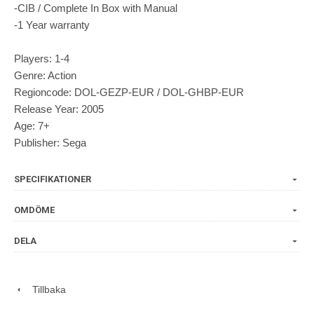
-CIB / Complete In Box with Manual
-1 Year warranty
Players: 1-4
Genre: Action
Regioncode: DOL-GEZP-EUR / DOL-GHBP-EUR
Release Year: 2005
Age: 7+
Publisher: Sega
SPECIFIKATIONER
OMDÖME
DELA
Tillbaka