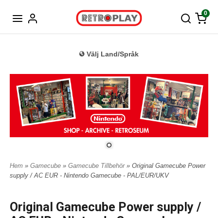
Tyska
0
Välj Land/Språk
Hem
»
Gamecube
»
Gamecube Tillbehör
» Original Gamecube Power
supply / AC EUR - Nintendo Gamecube - PAL/EUR/UKV
Original Gamecube Power supply /