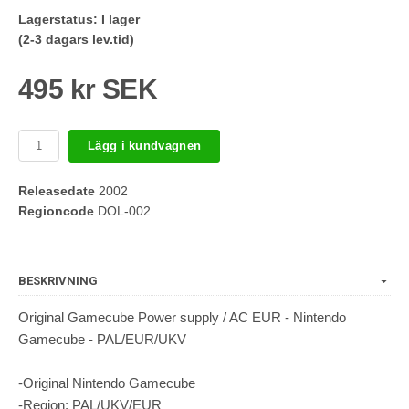
Lagerstatus:
I lager
(2-3 dagars lev.tid)
495 kr SEK
Lägg i kundvagnen
Releasedate
2002
Regioncode
DOL-002
BESKRIVNING
Original Gamecube Power supply / AC EUR - Nintendo
Gamecube - PAL/EUR/UKV
-Original Nintendo Gamecube
-Region: PAL/UKV/EUR