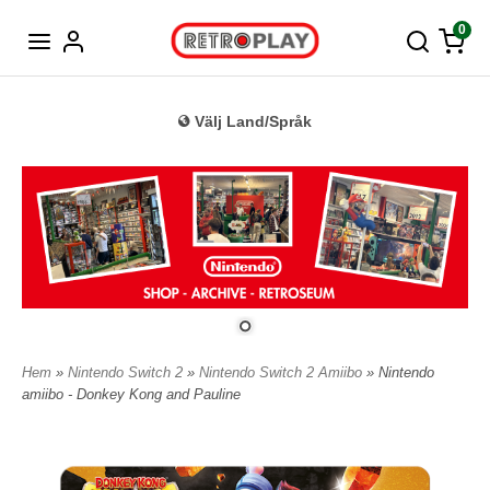
Tyska
0
Välj Land/Språk
Hem
»
Nintendo Switch 2
»
Nintendo Switch 2 Amiibo
» Nintendo
amiibo - Donkey Kong and Pauline