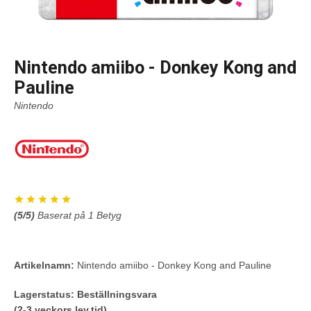
Nintendo amiibo - Donkey Kong and
Pauline
Nintendo
(
5
/5)
Baserat på
1
Betyg
Artikelnamn:
Nintendo amiibo - Donkey Kong and Pauline
Lagerstatus:
Beställningsvara
(2-3 veckors lev.tid)