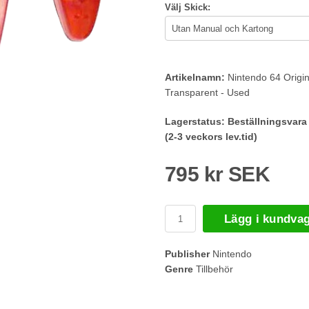
Välj Skick:
Artikelnamn:
Nintendo 64 Origina
Transparent - Used
Lagerstatus:
Beställningsvara
(2-3 veckors lev.tid)
795 kr SEK
Lägg i kundva
Publisher
Nintendo
Genre
Tillbehör