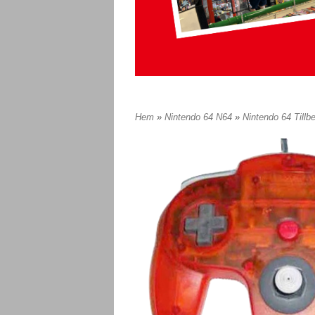
Hem
»
Nintendo 64 N64
»
Nintendo 64 Tillb