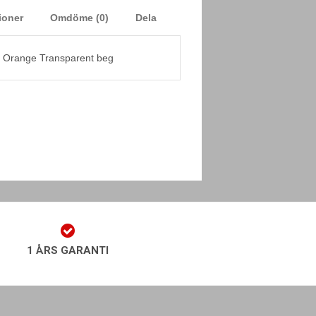
ioner
Omdöme (0)
Dela
e Orange Transparent beg
1 ÅRS GARANTI