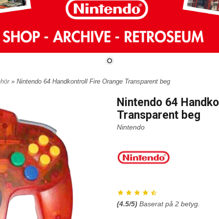
ehör
» Nintendo 64 Handkontroll Fire Orange Transparent beg
Nintendo 64 Handkon
Transparent beg
Nintendo
(
4.5
/5)
Baserat på
2
betyg.