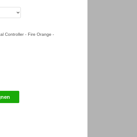
l Controller - Fire Orange -
gnen