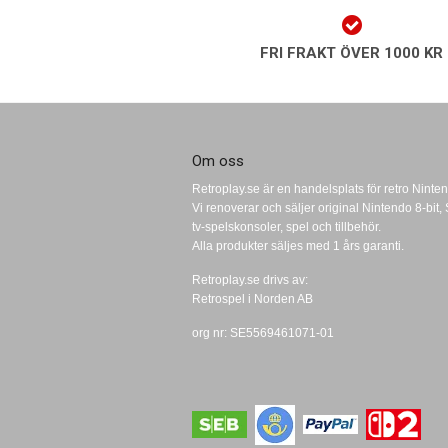
FRI FRAKT ÖVER 1000 KR
Om oss
Retroplay.se är en handelsplats för retro Ninten
Vi renoverar och säljer original Nintendo 8-bi
tv-spelskonsoler, spel och tillbehör.
Alla produkter säljes med 1 års garanti.
Retroplay.se drivs av:
Retrospel i Norden AB
org nr: SE5569461071-01