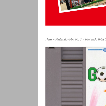
Hem
»
Nintendo 8-bit NES
»
Nintendo 8-bit