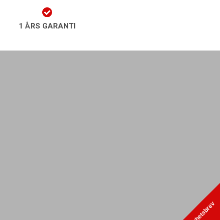
1 ÅRS GARANTI
play Nyhetsbrev