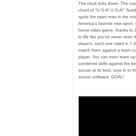
The clock ticks down. The roar
chant of "U-S-A! U-S-A!" Sudd
spots the open man in the midd
America's favorite new sport,
home video game, thanks to 
to life like you've never seen i
players, each one rated in 7 di
match them against a team co
player. You can even team up 
combined skills against the b
soccer at its best, tune in t
soccer software: GOAL!