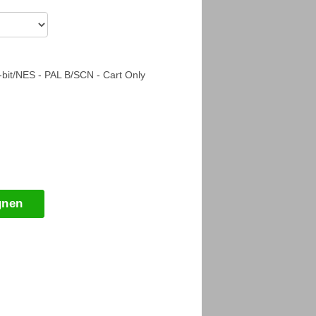
-bit/NES - PAL B/SCN - Cart Only
gnen