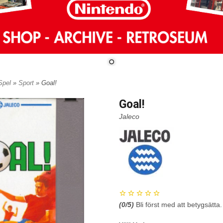
 Spel
»
Sport
» Goal!
Goal!
Jaleco
(
0
/5)
Bli först med att betygsätta.