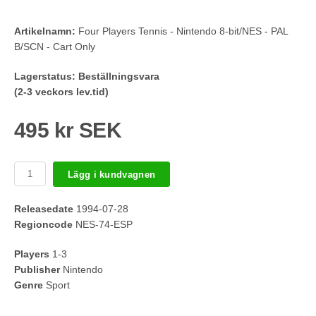
Artikelnamn:
Four Players Tennis - Nintendo 8-bit/NES - PAL
B/SCN - Cart Only
Lagerstatus:
Beställningsvara
(2-3 veckors lev.tid)
495 kr SEK
Lägg i kundvagnen
Releasedate
1994-07-28
Regioncode
NES-74-ESP
Players
1-3
Publisher
Nintendo
Genre
Sport