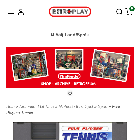
Tyska
0
Välj Land/Språk
Hem
»
Nintendo 8-bit NES
»
Nintendo 8-bit Spel
»
Sport
» Four
Players Tennis