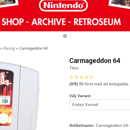
»
Racing
» Carmageddon 64
Carmageddon 64
Titus
(
0
/5)
Bli först med att betygsätta.
Välj Variant:
Artikelnamn:
Carmageddon 64 - 