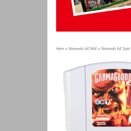
Hem
»
Nintendo 64 N64
»
Nintendo 64 Spel