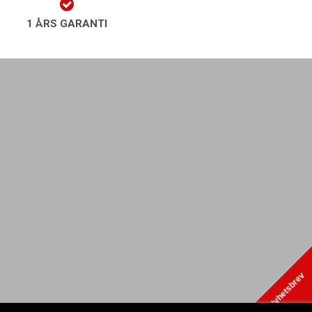
1 ÅRS GARANTI
play Nyhetsbrev