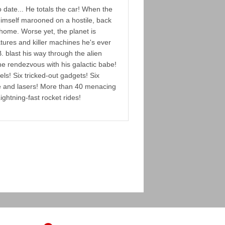
o date... He totals the car! When the
 himself marooned on a hostile, back
 home. Worse yet, the planet is
atures and killer machines he's ever
. blast his way through the alien
e rendezvous with his galactic babe!
els! Six tricked-out gadgets! Six
re and lasers! More than 40 menacing
ghtning-fast rocket rides!