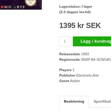
Lagerstatus:
I lager
(2-3 dagars lev.tid)
1395 kr SEK
Lägg i kundva
Releasedate
1993
Regioncode
SNSP-B4-SCN/UK
Players
1
Publisher
Electronic Arts
Genre
Action
Beskrivning
Specifikat