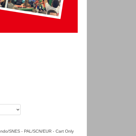
tendo/SNES - PAL/SCN/EUR - Cart Only