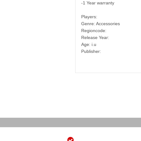
-1 Year warranty
Players:
Genre: Accessories
Regioncode:
Release Year:
Age: i.u
Publisher: