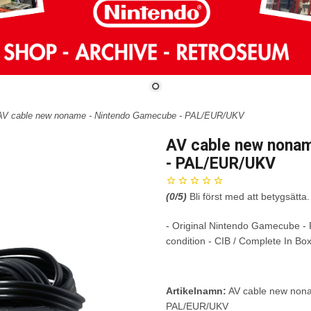
AV cable new noname - Nintendo Gamecube - PAL/EUR/UKV
AV cable new nona
- PAL/EUR/UKV
(
0
/5)
Bli först med att betygsätta.
- Original Nintendo Gamecube -
condition - CIB / Complete In Bo
Artikelnamn:
AV cable new non
PAL/EUR/UKV