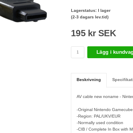
Lagerstatus:
I lager
(2-3 dagars lev.tid)
195 kr SEK
Lägg i kundva
Beskrivning
Specifikat
AV cable new noname - Nin
-Original Nintendo Gamecube
-Region: PAL/UKV/EUR
-Normally used condition
-CIB / Complete In Box with 