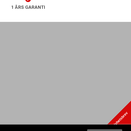
1 ÅRS GARANTI
play Nyhetsbrev