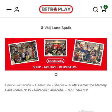
Tyska
0
Välj Land/Språk
Hem
»
Gamecube
»
Gamecube Tillbehör
» 32 MB Gamecube Memory
Card Tomee NEW - Nintendo Gamecube - PAL/EUR/UKV