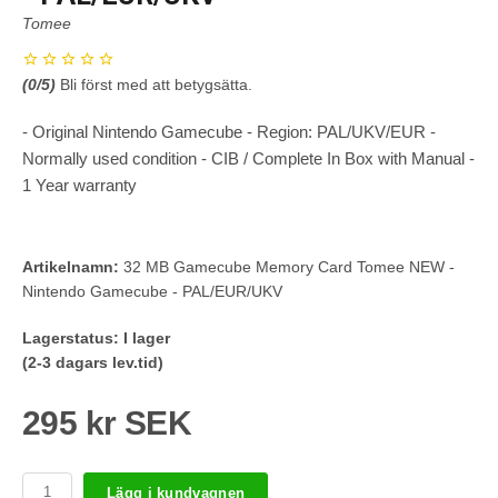
Tomee
(
0
/5)
Bli först med att betygsätta.
- Original Nintendo Gamecube - Region: PAL/UKV/EUR -
Normally used condition - CIB / Complete In Box with Manual -
1 Year warranty
Artikelnamn:
32 MB Gamecube Memory Card Tomee NEW -
Nintendo Gamecube - PAL/EUR/UKV
Lagerstatus:
I lager
(2-3 dagars lev.tid)
295 kr SEK
Lägg i kundvagnen