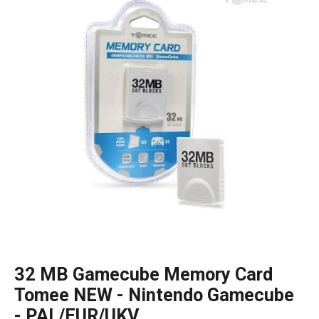
32 MB Gamecube Memory Card
Tomee NEW - Nintendo Gamecube
- PAL/EUR/UKV