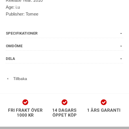
Release Year: 2010
Age: i.u
Publisher: Tomee
SPECIFIKATIONER
OMDÖME
DELA
Tillbaka
FRI FRAKT ÖVER
14 DAGARS
1 ÅRS GARANTI
1000 KR
ÖPPET KÖP