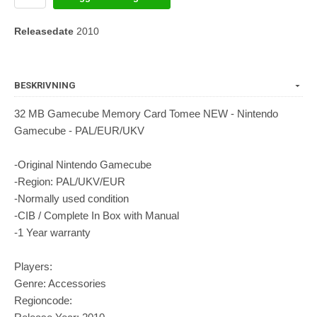
Releasedate
2010
BESKRIVNING
32 MB Gamecube Memory Card Tomee NEW - Nintendo
Gamecube - PAL/EUR/UKV
-Original Nintendo Gamecube
-Region: PAL/UKV/EUR
-Normally used condition
-CIB / Complete In Box with Manual
-1 Year warranty
Players:
Genre: Accessories
Regioncode: