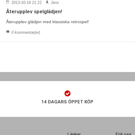
2013-10-19 21:22
Jens
Återupplev spelglädjen!
Återupplev glädjen med klassiska retrospel!
0 kommentar(er)
14 DAGARS ÖPPET KÖP
Länkar
Följ oss