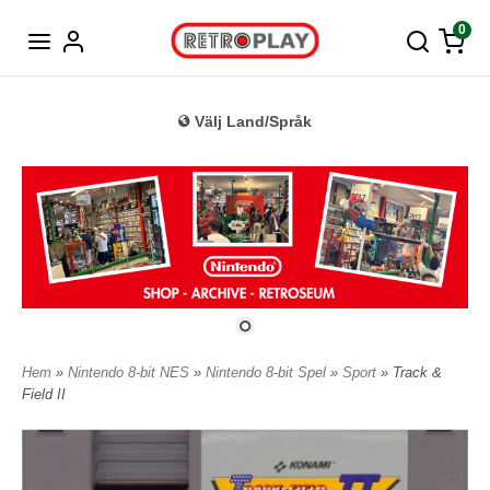
Tyska
0
Välj Land/Språk
Hem
»
Nintendo 8-bit NES
»
Nintendo 8-bit Spel
»
Sport
» Track &
Field II