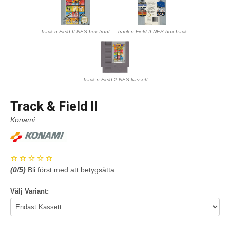
Track n Field II NES box front
Track n Field II NES box back
Track n Field 2 NES kassett
Track & Field II
Konami
(
0
/5)
Bli först med att betygsätta.
Välj Variant: