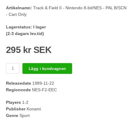
Artikelnamn:
Track & Field II - Nintendo 8-bit/NES - PAL B/SCN
- Cart Only
Lagerstatus:
I lager
(2-3 dagars lev.tid)
295 kr SEK
Lägg i kundvagnen
Releasedate
1989-11-22
Regioncode
NES-F2-EEC
Players
1-2
Publisher
Konami
Genre
Sport